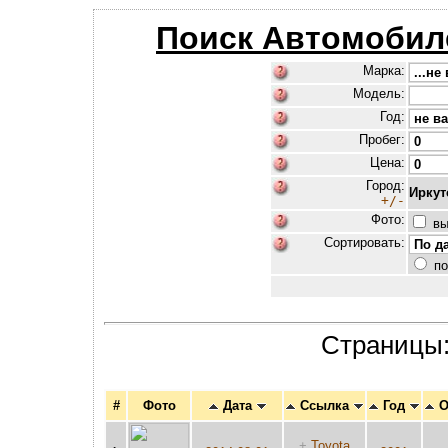
Поиск Автомобил
Марка:
Модель:
Год:
Пробег:
Цена:
Город:
Иркут
+/-
Фото:
вы
Сортировать:
по
Страницы
#
Фото
Дата
Ссылка
Год
О
+
Toyota