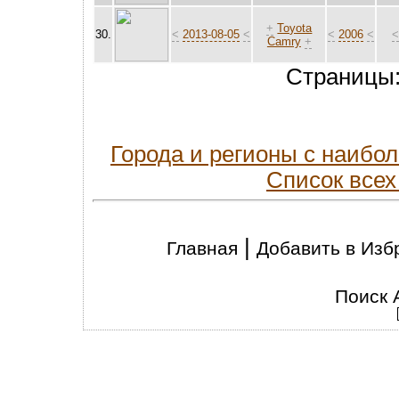
+
Toyota
30.
<
2013-08-05
<
<
2006
<
Camry
+
Страницы
Города и регионы с наиб
Список всех
|
Главная
Добавить в Изб
Поиск 