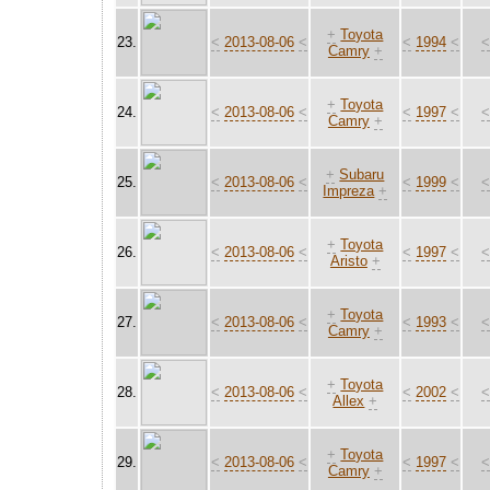
+
Toyota
23.
<
2013-08-06
<
<
1994
<
Camry
+
+
Toyota
24.
<
2013-08-06
<
<
1997
<
Camry
+
+
Subaru
25.
<
2013-08-06
<
<
1999
<
Impreza
+
+
Toyota
26.
<
2013-08-06
<
<
1997
<
Aristo
+
+
Toyota
27.
<
2013-08-06
<
<
1993
<
Camry
+
+
Toyota
28.
<
2013-08-06
<
<
2002
<
Allex
+
+
Toyota
29.
<
2013-08-06
<
<
1997
<
Camry
+