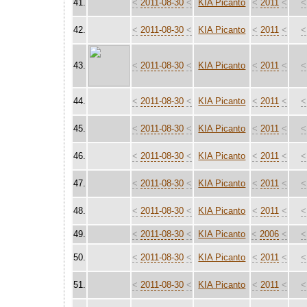
41.
<
2011-08-30
<
KIA Picanto
<
2011
<
<
42.
<
2011-08-30
<
KIA Picanto
<
2011
<
<
43.
<
2011-08-30
<
KIA Picanto
<
2011
<
<
44.
<
2011-08-30
<
KIA Picanto
<
2011
<
<
45.
<
2011-08-30
<
KIA Picanto
<
2011
<
<
46.
<
2011-08-30
<
KIA Picanto
<
2011
<
<
47.
<
2011-08-30
<
KIA Picanto
<
2011
<
<
48.
<
2011-08-30
<
KIA Picanto
<
2011
<
<
49.
<
2011-08-30
<
KIA Picanto
<
2006
<
<
50.
<
2011-08-30
<
KIA Picanto
<
2011
<
<
51.
<
2011-08-30
<
KIA Picanto
<
2011
<
<