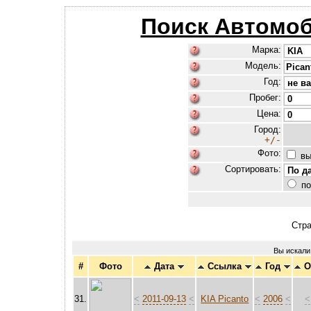
Поиск Автомоб
Марка:
Модель:
Год:
Пробег:
Цена:
Город:
+/-
Фото:
вы
Сортировать:
по
Стр
Вы искали
#
Фото
Дата
Ссылка
Год
О
31.
<
2011-09-13
<
KIA Picanto
<
2006
<
<