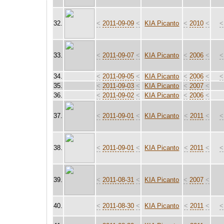
32.
<
2011-09-09
<
KIA Picanto
<
2010
<
<
33.
<
2011-09-07
<
KIA Picanto
<
2006
<
<
34.
<
2011-09-05
<
KIA Picanto
<
2006
<
<
35.
<
2011-09-03
<
KIA Picanto
<
2007
<
36.
<
2011-09-02
<
KIA Picanto
<
2006
<
37.
<
2011-09-01
<
KIA Picanto
<
2011
<
<
38.
<
2011-09-01
<
KIA Picanto
<
2011
<
<
39.
<
2011-08-31
<
KIA Picanto
<
2007
<
40.
<
2011-08-30
<
KIA Picanto
<
2011
<
<