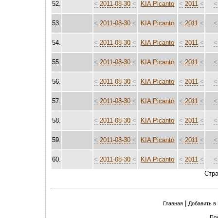
52.
<
2011-08-30
<
KIA Picanto
<
2011
<
<
53.
<
2011-08-30
<
KIA Picanto
<
2011
<
<
54.
<
2011-08-30
<
KIA Picanto
<
2011
<
<
55.
<
2011-08-30
<
KIA Picanto
<
2011
<
<
56.
<
2011-08-30
<
KIA Picanto
<
2011
<
<
57.
<
2011-08-30
<
KIA Picanto
<
2011
<
<
58.
<
2011-08-30
<
KIA Picanto
<
2011
<
<
59.
<
2011-08-30
<
KIA Picanto
<
2011
<
<
60.
<
2011-08-30
<
KIA Picanto
<
2011
<
<
Стр
|
Главная
Добавить в
По