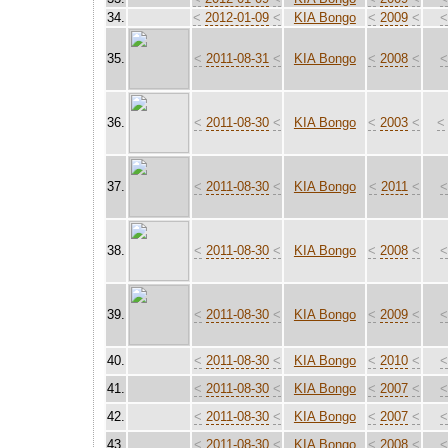
34.
<
2012-01-09
<
KIA Bongo
<
2009
<
35.
<
2011-08-31
<
KIA Bongo
<
2008
<
36.
<
2011-08-30
<
KIA Bongo
<
2003
<
<
37.
<
2011-08-30
<
KIA Bongo
<
2011
<
38.
<
2011-08-30
<
KIA Bongo
<
2008
<
39.
<
2011-08-30
<
KIA Bongo
<
2009
<
40.
<
2011-08-30
<
KIA Bongo
<
2010
<
41.
<
2011-08-30
<
KIA Bongo
<
2007
<
42.
<
2011-08-30
<
KIA Bongo
<
2007
<
43.
<
2011-08-30
<
KIA Bongo
<
2008
<