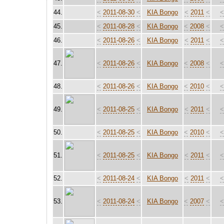
44.
<
2011-08-30
<
KIA Bongo
<
2011
<
45.
<
2011-08-28
<
KIA Bongo
<
2008
<
46.
<
2011-08-26
<
KIA Bongo
<
2011
<
47.
<
2011-08-26
<
KIA Bongo
<
2008
<
48.
<
2011-08-26
<
KIA Bongo
<
2010
<
49.
<
2011-08-25
<
KIA Bongo
<
2011
<
50.
<
2011-08-25
<
KIA Bongo
<
2010
<
51.
<
2011-08-25
<
KIA Bongo
<
2011
<
52.
<
2011-08-24
<
KIA Bongo
<
2011
<
53.
<
2011-08-24
<
KIA Bongo
<
2007
<