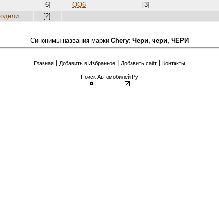
[6]
QQ6
[3]
модели
[2]
Синонимы названия марки
Chery
:
Чери, чери, ЧЕРИ
|
|
|
Главная
Добавить в Избранное
Добавить сайт
Контакты
Поиск Автомобилей.Ру