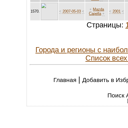
+
Mazda
1570.
<
2007-05-03
<
<
2001
<
Capella
+
Страницы:
Города и регионы с наиб
Список всех
|
Главная
Добавить в Изб
Поиск 