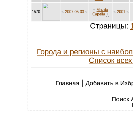
+
Mazda
1570.
<
2007-05-03
<
<
2001
<
Capella
+
Страницы:
Города и регионы с наиб
Список всех
|
Главная
Добавить в Изб
Поиск 