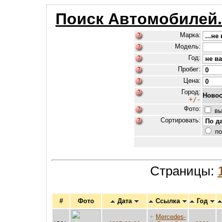
Поиск Автомобилей
Марка:
Модель:
Год:
Пробег:
Цена:
Город:
Новос
+/-
Фото:
вы
Сортировать:
по
Страницы:
#
Фото
Дата
Ссылка
Год
+
Mercedes-