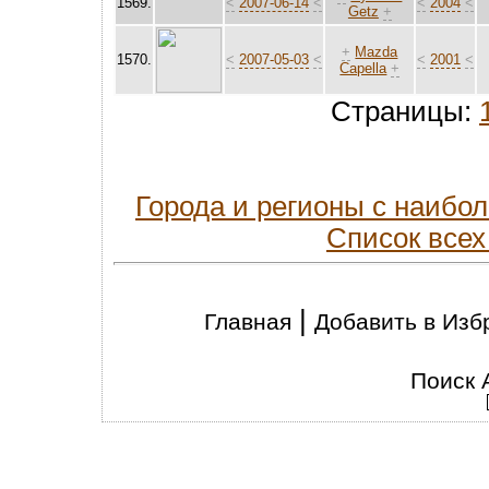
1569.
<
2007-06-14
<
<
2004
<
Getz
+
+
Mazda
1570.
<
2007-05-03
<
<
2001
<
Capella
+
Страницы:
Города и регионы с наиб
Список всех
|
Главная
Добавить в Изб
Поиск 