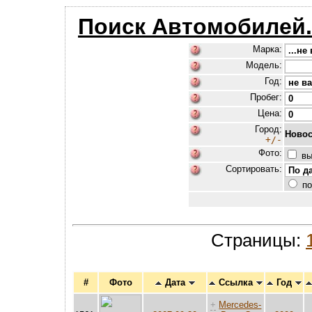
Поиск Автомобилей
Марка:
Модель:
Год:
Пробег:
Цена:
Город:
Новос
+/-
Фото:
вы
Сортировать:
по
Страницы:
#
Фото
Дата
Ссылка
Год
+
Mercedes-