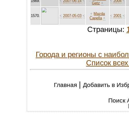
1569.
<
2007-06-14
<
<
2004
<
Getz
+
+
Mazda
1570.
<
2007-05-03
<
<
2001
<
Capella
+
Страницы:
Города и регионы с наиб
Список всех
|
Главная
Добавить в Изб
Поиск 