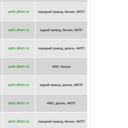
auto.drom.ru
передний привод, бензин, AКПП
auto.drom.ru
задний привод, бензин, AКПП
auto.drom.ru
передний привод, дизель, AКПП
auto.drom.ru
4WD, бензин
auto.drom.ru
задний привод, дизель, МКПП
auto.drom.ru
4WD, дизель, AКПП
auto.drom.ru
передний привод, бензин, AКПП