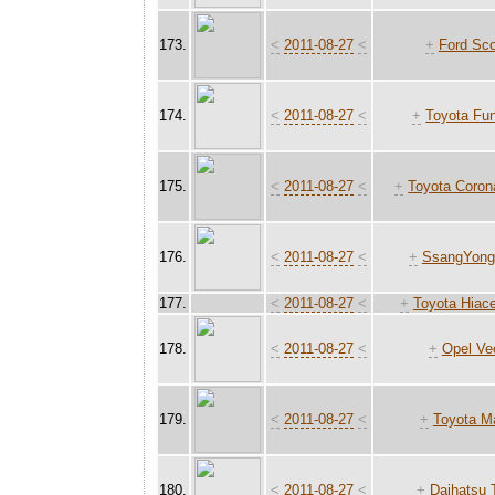
173.
<
2011-08-27
<
+
Ford Sco
174.
<
2011-08-27
<
+
Toyota Fu
175.
<
2011-08-27
<
+
Toyota Coron
176.
<
2011-08-27
<
+
SsangYong
177.
<
2011-08-27
<
+
Toyota Hiac
178.
<
2011-08-27
<
+
Opel Ve
179.
<
2011-08-27
<
+
Toyota Ma
180.
<
2011-08-27
<
+
Daihatsu 