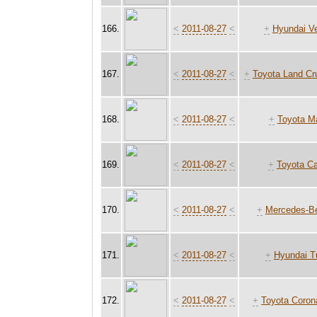
166.
<
2011-08-27
<
+
Hyundai Ve
167.
<
2011-08-27
<
+
Toyota Land Cr
168.
<
2011-08-27
<
+
Toyota Ma
169.
<
2011-08-27
<
+
Toyota Ca
170.
<
2011-08-27
<
+
Mercedes-Be
171.
<
2011-08-27
<
+
Hyundai T
172.
<
2011-08-27
<
+
Toyota Coron