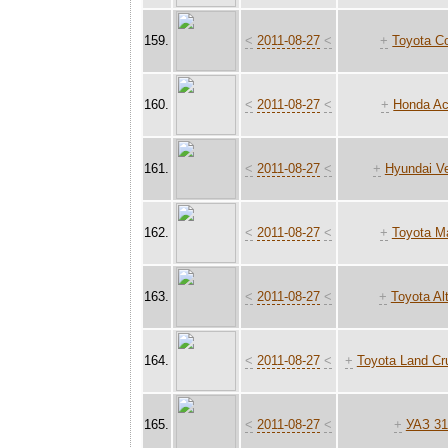
159.
<
2011-08-27
<
+
Toyota Co
160.
<
2011-08-27
<
+
Honda Ac
161.
<
2011-08-27
<
+
Hyundai Ve
162.
<
2011-08-27
<
+
Toyota Ma
163.
<
2011-08-27
<
+
Toyota Al
164.
<
2011-08-27
<
+
Toyota Land Cr
165.
<
2011-08-27
<
+
УАЗ 31