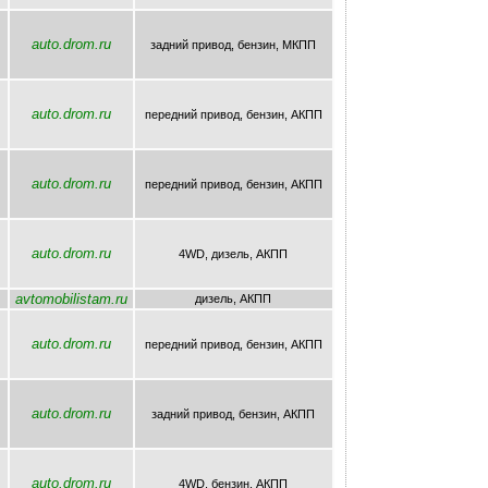
auto.drom.ru
задний привод, бензин, МКПП
auto.drom.ru
передний привод, бензин, AКПП
auto.drom.ru
передний привод, бензин, AКПП
auto.drom.ru
4WD, дизель, AКПП
avtomobilistam.ru
дизель, AКПП
auto.drom.ru
передний привод, бензин, AКПП
auto.drom.ru
задний привод, бензин, AКПП
auto.drom.ru
4WD, бензин, AКПП