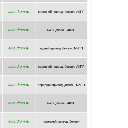
auto.drom.ru
передний привод, бензин, AКПП
auto.drom.ru
4WD, дизель, AКПП
auto.drom.ru
задний привод, бензин, МКПП
auto.drom.ru
передний привод, бензин, AКПП
auto.drom.ru
передний привод, дизель, МКПП
auto.drom.ru
4WD, дизель, AКПП
auto.drom.ru
передний привод, бензин