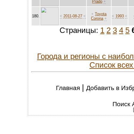
Prado
+
+
Toyota
180.
<
2011-08-27
<
<
1993
<
Corona
+
Страницы:
1
2
3
4
5
Города и регионы с наиб
Список всех
|
Главная
Добавить в Изб
Поиск 