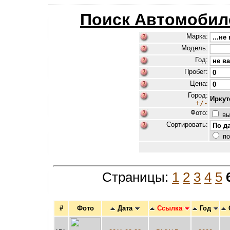
Поиск Автомобил
Марка:
Модель:
Год:
Пробег:
Цена:
Город:
Иркут
+/-
Фото:
вы
Сортировать:
по
Страницы:
1
2
3
4
5
#
Фото
Дата
Ссылка
Год