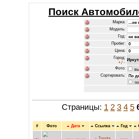
Поиск Автомобил
Марка:
Модель:
Год:
Пробег:
Цена:
Город:
Иркут
+/-
Фото:
вы
Сортировать:
по
Страницы:
1
2
3
4
5
#
Фото
Дата
Ссылка
Год
+
Toyota