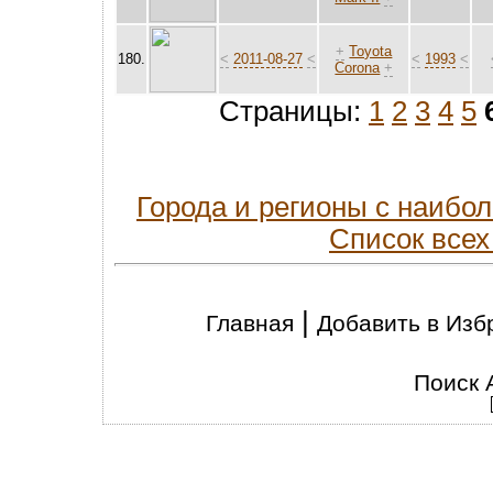
+
Toyota
180.
<
2011-08-27
<
<
1993
<
Corona
+
Страницы:
1
2
3
4
5
Города и регионы с наиб
Список всех
|
Главная
Добавить в Изб
Поиск 