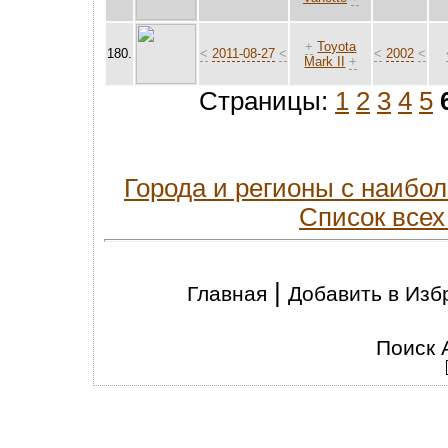
+
Toyota
180.
<
2011-08-27
<
<
2002
<
Mark II
+
Страницы:
1
2
3
4
5
Города и регионы с наиб
Список всех
|
Главная
Добавить в Изб
Поиск 