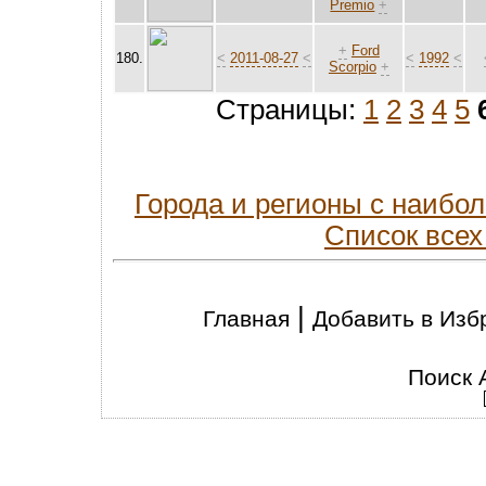
Premio
+
+
Ford
180.
<
2011-08-27
<
<
1992
<
Scorpio
+
Страницы:
1
2
3
4
5
Города и регионы с наиб
Список всех
|
Главная
Добавить в Изб
Поиск 