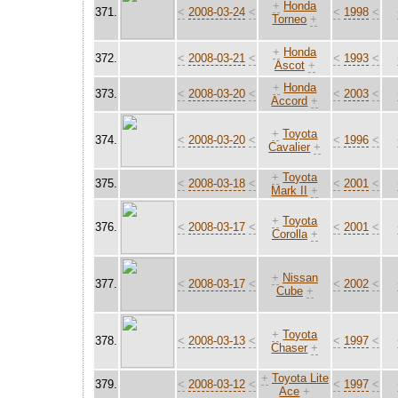
+
Honda
371.
<
2008-03-24
<
<
1998
<
Torneo
+
+
Honda
372.
<
2008-03-21
<
<
1993
<
Ascot
+
+
Honda
373.
<
2008-03-20
<
<
2003
<
Accord
+
+
Toyota
374.
<
2008-03-20
<
<
1996
<
Cavalier
+
+
Toyota
375.
<
2008-03-18
<
<
2001
<
Mark II
+
+
Toyota
376.
<
2008-03-17
<
<
2001
<
Corolla
+
+
Nissan
377.
<
2008-03-17
<
<
2002
<
Cube
+
+
Toyota
378.
<
2008-03-13
<
<
1997
<
Chaser
+
+
Toyota Lite
379.
<
2008-03-12
<
<
1997
<
Ace
+