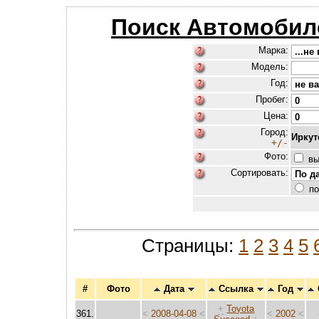
Поиск Автомобил
Марка:
Модель:
Год:
Пробег:
Цена:
Город:
Иркут
+/-
Фото:
вы
Сортировать:
по
Страницы:
1
2
3
4
5
#
Фото
Дата
Ссылка
Год
+
Toyota
361.
<
2008-04-08
<
<
2002
<