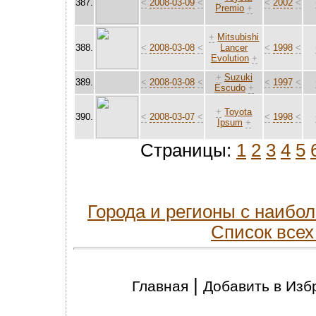
387.
<
2008-03-09
<
<
2002
<
Premio
+
+
Mitsubishi
388.
<
2008-03-08
<
Lancer
<
1998
<
Evolution
+
+
Suzuki
389.
<
2008-03-08
<
<
1997
<
Escudo
+
+
Toyota
390.
<
2008-03-07
<
<
1998
<
Ipsum
+
Страницы:
1
2
3
4
5
Города и регионы с наиб
Список всех
|
Главная
Добавить в Изб