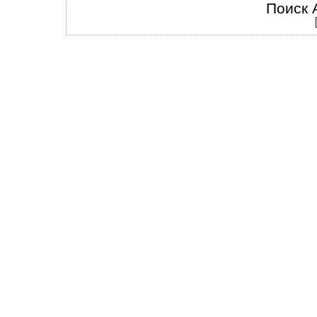
Поиск 