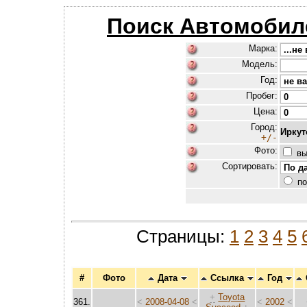
Поиск Автомобил
Марка:
Модель:
Год:
Пробег:
Цена:
Город:
Иркут
+/-
Фото:
вы
Сортировать:
по
Страницы:
1
2
3
4
5
#
Фото
Дата
Ссылка
Год
+
Toyota
361.
<
2008-04-08
<
<
2002
<