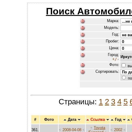
Поиск Автомобил
Марка:
Модель:
Год:
Пробег:
Цена:
Город:
Иркут
+/-
Фото:
вы
Сортировать:
по
Страницы:
1
2
3
4
5
#
Фото
Дата
Ссылка
Год
+
Toyota
361.
<
2008-04-08
<
<
2002
<