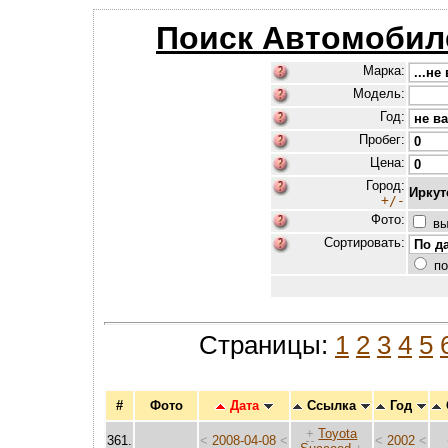
Поиск Автомобил
Марка:
Модель:
Год:
Пробег:
Цена:
Город:
Иркут
+/-
Фото:
вы
Сортировать:
по
Страницы:
1
2
3
4
5
#
Фото
Дата
Ссылка
Год
+
Toyota
361.
<
2008-04-08
<
<
2002
<