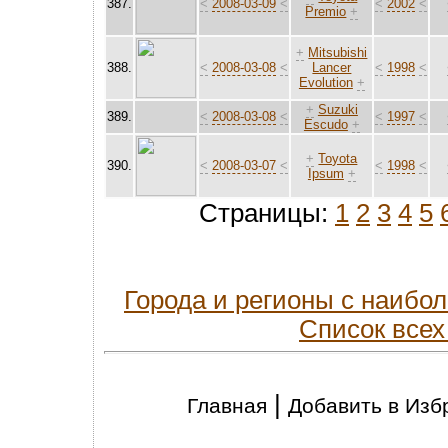
387.
<
2008-03-09
<
<
2002
<
Premio
+
+
Mitsubishi
388.
<
2008-03-08
<
Lancer
<
1998
<
Evolution
+
+
Suzuki
389.
<
2008-03-08
<
<
1997
<
Escudo
+
+
Toyota
390.
<
2008-03-07
<
<
1998
<
Ipsum
+
Страницы:
1
2
3
4
5
Города и регионы с наиб
Список всех
|
Главная
Добавить в Изб