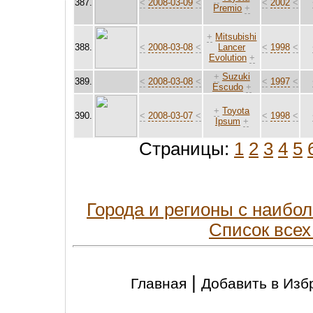
387.
<
2008-03-09
<
<
2002
<
Premio
+
+
Mitsubishi
388.
<
2008-03-08
<
Lancer
<
1998
<
Evolution
+
+
Suzuki
389.
<
2008-03-08
<
<
1997
<
Escudo
+
+
Toyota
390.
<
2008-03-07
<
<
1998
<
Ipsum
+
Страницы:
1
2
3
4
5
Города и регионы с наиб
Список всех
|
Главная
Добавить в Изб