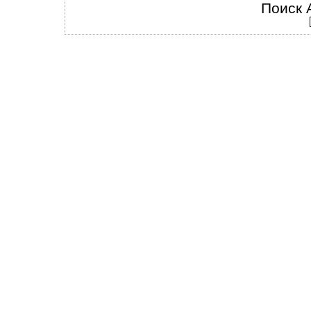
Поиск 