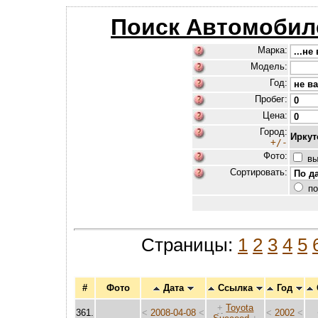
Поиск Автомобил
Марка:
Модель:
Год:
Пробег:
Цена:
Город:
Иркут
+/-
Фото:
вы
Сортировать:
по
Страницы:
1
2
3
4
5
#
Фото
Дата
Ссылка
Год
+
Toyota
361.
<
2008-04-08
<
<
2002
<